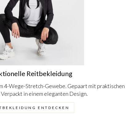
ktionelle Reitbekleidung
em 4-Wege-Stretch-Gewebe. Gepaart mit praktischen
 Verpackt in einem eleganten Design.
ITBEKLEIDUNG ENTDECKEN