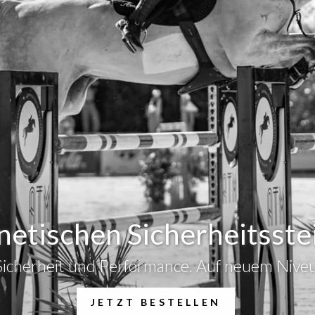
netischen Sicherheitsste
Sicherheit und Performance. Auf neuem Niveu
JETZT BESTELLEN