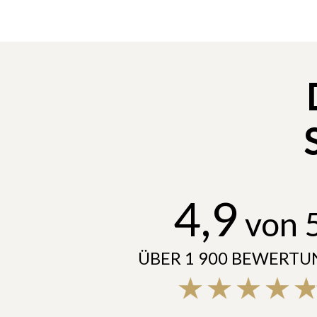
4,9
von 
ÜBER 1 900 BEWERT