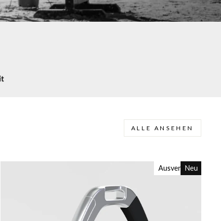
ALLE ANSEHEN
Ausverkauft
Neu