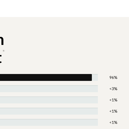
n
*
t
96%
<3%
<1%
<1%
<1%