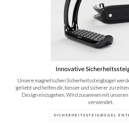
Innovative Sicherheitsste
Unsere magnetischen Sicherheitssteigbügel werd
geliebt und helfen dir, besser und sicherer zu reit
Design einzugehen. Wird zusammen mit unseren
verwendet.
SICHERHEITSSTEIGBÜGEL EN