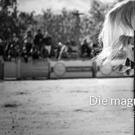
Die mag