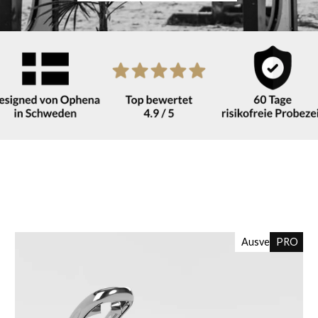
Ausverkauft
PRO