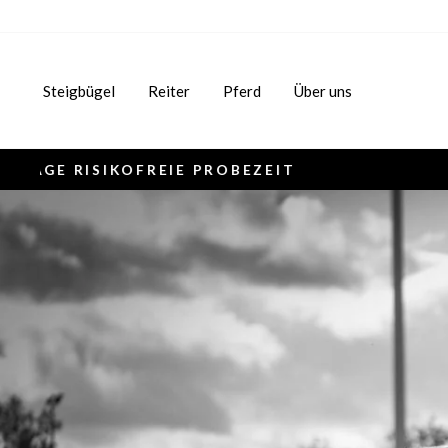
Direkt
zum
Inhalt
Steigbügel
Reiter
Pferd
Über uns